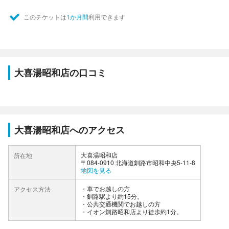
このチケットは
1か月間
利用できます
大喜湯昭和店の口コミ
大喜湯昭和店へのアクセス
大喜湯昭和店
所在地
〒084-0910 北海道釧路市昭和中央5-11-8
地図を見る
車でお越しの方
アクセス方法
・釧路駅より約15分。
公共交通機関でお越しの方
・イオン釧路昭和店より徒歩約1分。