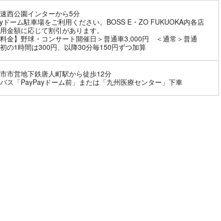
速西公園インターから5分
Payドーム駐車場をご利用ください。BOSS E・ZO FUKUOKA内各店
用金額に応じて割引があります。
料金】野球・コンサート開催日＞普通車3,000円 ＜通常＞普通
初の1時間は300円、以降30分毎150円ずつ加算
市市営地下鉄唐人町駅から徒歩12分
バス「PayPayドーム前」または「九州医療センター」下車