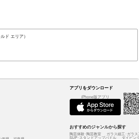
ワールド エリア）
アプリをダウンロード
iPhone版アプリ
おすすめのジャンルから探す
陶芸体験･陶芸教室
ガラス細工･ガラス
SUP･スタンドアップパドル
ダイビン
山形県
福島県