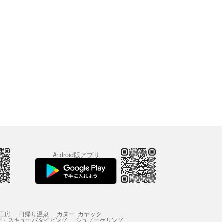
Android版アプリ
工房
日帰り温泉
カヌー･カヤック
グ・スキューバダイビング
シュノーケリング