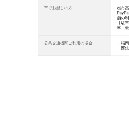
車でお越しの方
都市高
Pay
舗の利
【駐車
車 最
公共交通機関ご利用の場合
・福岡
・西鉄