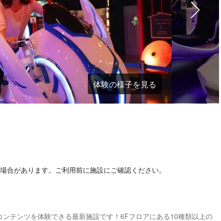
体験の様子を見る
る場合があります。ご利用前に施設にご確認ください。
ンテンツを体験できる最新施設です！6Fフロアにある10種類以上の