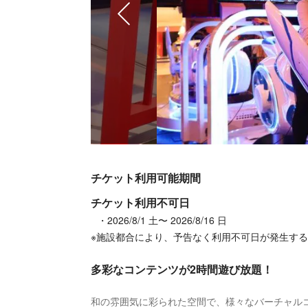
チケット利用可能期間
チケット利用不可日
2026/8/1 土〜 2026/8/16 日
※施設都合により、予告なく利用不可日が発生す
多彩なコンテンツが2時間遊び放題！
和の雰囲気に彩られた空間で、様々なバーチャルコ