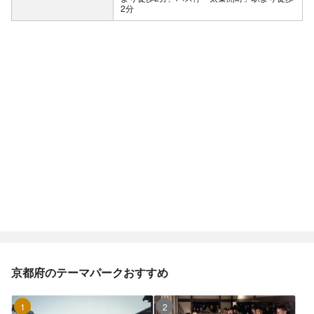
2分
京都府のテーマパークおすすめ
1位
2位