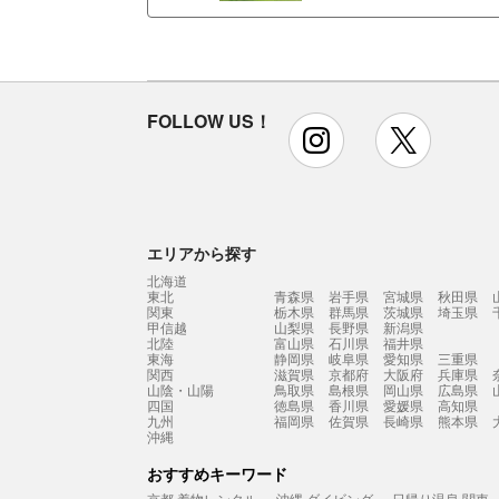
FOLLOW US！
instagram
x
エリアから探す
北海道
東北
青森県
岩手県
宮城県
秋田県
関東
栃木県
群馬県
茨城県
埼玉県
甲信越
山梨県
長野県
新潟県
北陸
富山県
石川県
福井県
東海
静岡県
岐阜県
愛知県
三重県
関西
滋賀県
京都府
大阪府
兵庫県
山陰・山陽
鳥取県
島根県
岡山県
広島県
四国
徳島県
香川県
愛媛県
高知県
九州
福岡県
佐賀県
長崎県
熊本県
沖縄
おすすめキーワード
京都 着物レンタル
沖縄 ダイビング
日帰り温泉 関東