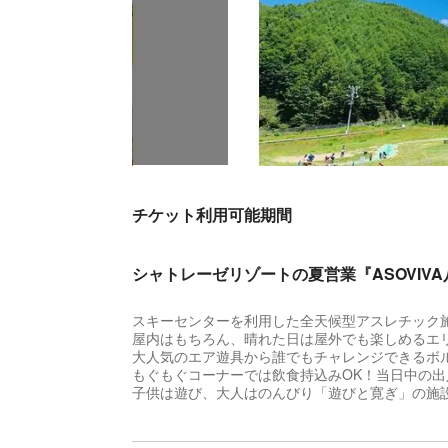
チケット利用可能期間
シャトレーゼリゾートの夏営業『ASOVIV
スキーセンターを利用した全天候型アスレチック
屋内はもちろん、晴れた日は屋外でも楽しめるエ
大人気のエア遊具から誰でもチャレンジできるボ
もぐもぐコーナーでは飲食持込みOK！当日中の
子供は遊び、大人はのんびり「遊びと寛ぎ」の施