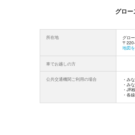
グロー
所在地
グロー
〒22
地図を
車でお越しの方
公共交通機関ご利用の場合
・みな
・みな
・JR
・各線