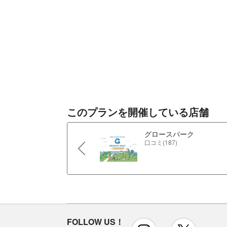
このプランを開催している店舗
グロースパーク
口コミ(187)
FOLLOW US！
instagram
x