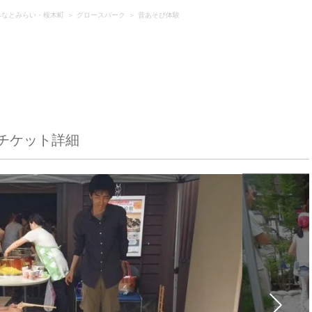
みなとみらい・桜木町
グロースパーク
昔あそび体験
チケット詳細