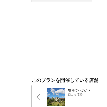
このプランを開催している店舗
安祥文化のさと
口コミ(230)