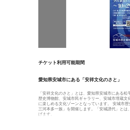
チケット利用可能期間
愛知県安城市にある「安祥文化のさと」
「安祥文化のさと」とは、愛知県安城市にある松平
歴史博物館、安城市民ギャラリー、安城市埋蔵文
に楽しめる文化ゾーンとなっています。 安城市歴史博
三河本多一族」を開催します。「安城譜代」とは
げます。
特別展「安城譜代2 三河本多一族」