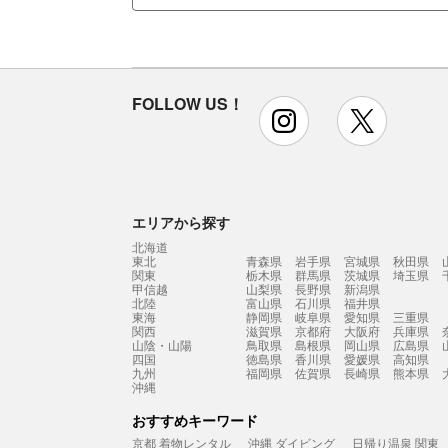
FOLLOW US！
instagram
x
エリアから探す
北海道
東北
青森県
岩手県
宮城県
秋田県
関東
栃木県
群馬県
茨城県
埼玉県
甲信越
山梨県
長野県
新潟県
北陸
富山県
石川県
福井県
東海
静岡県
岐阜県
愛知県
三重県
関西
滋賀県
京都府
大阪府
兵庫県
山陰・山陽
鳥取県
島根県
岡山県
広島県
四国
徳島県
香川県
愛媛県
高知県
九州
福岡県
佐賀県
長崎県
熊本県
沖縄
おすすめキーワード
京都 着物レンタル
沖縄 ダイビング
日帰り温泉 関東