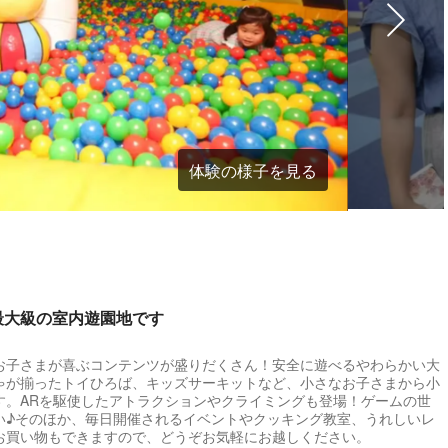
体験の様子を見る
最大級の室内遊園地です
お子さまが喜ぶコンテンツが盛りだくさん！安全に遊べるやわらかい大
ゃが揃ったトイひろば、キッズサーキットなど、小さなお子さまから小
す。ARを駆使したアトラクションやクライミングも登場！ゲームの世
い♪そのほか、毎日開催されるイベントやクッキング教室、うれしいレ
お買い物もできますので、どうぞお気軽にお越しください。