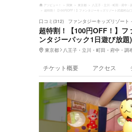
アソビュー！
関東
東京都
八王子・立川・町田・府中・
超特割！【100円OFF！】ファンタジーキッズリゾート武蔵村山(
口コミ(312)
ファンタジーキッズリゾート 
超特割！【100円OFF！】
ンタジーパック1日遊び放題)
東京都
八王子・立川・町田・府中・調
チケット概要
アクセス