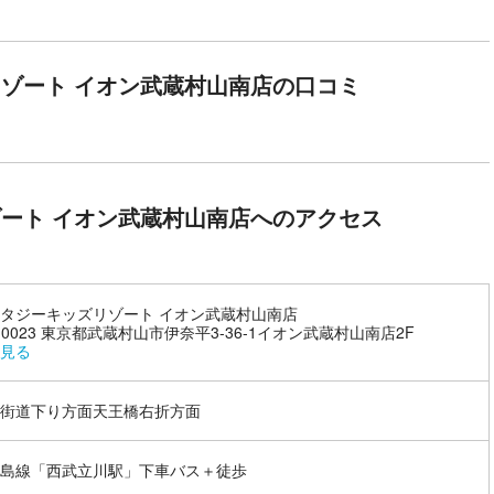
ゾート イオン武蔵村山南店の口コミ
ート イオン武蔵村山南店へのアクセス
タジーキッズリゾート イオン武蔵村山南店
8-0023 東京都武蔵村山市伊奈平3-36-1イオン武蔵村山南店2F
見る
街道下り方面天王橋右折方面
島線「西武立川駅」下車バス＋徒歩