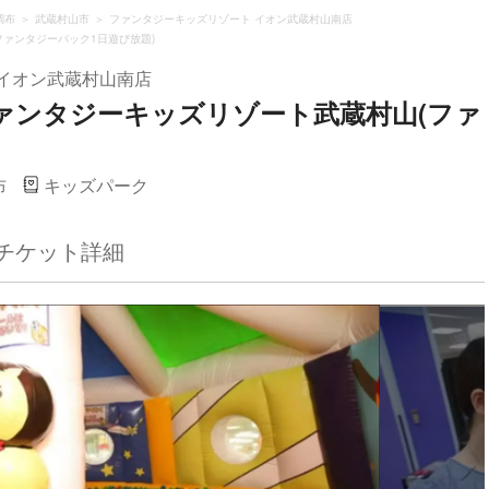
調布
武蔵村山市
ファンタジーキッズリゾート イオン武蔵村山南店
ファンタジーパック1日遊び放題)
イオン武蔵村山南店
ファンタジーキッズリゾート武蔵村山(ファ
布
キッズパーク
チケット詳細