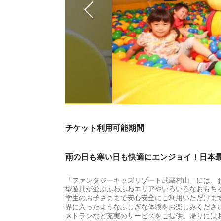
チケット利用可能期間
雨の日も寒い日も快適にエンジョイ！日本
「ファンタジーキッズリゾート武蔵村山」には、
型遊具が並ぶふわふわエリアやいろいろなおもち
学生のお子さままで安心安全にご利用いただけま
界に入ったようなふしぎな体験をお楽しみくださ
ストランなど充実のサービスをご提供。帰りには