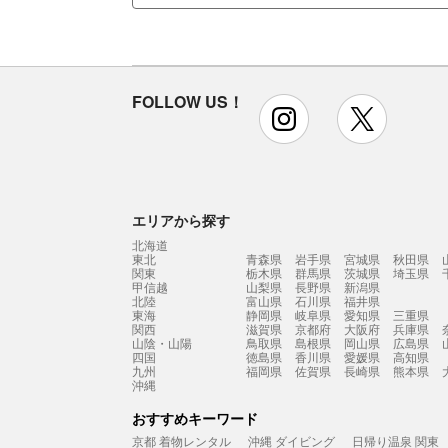
FOLLOW US！
instagram
x
エリアから探す
北海道
東北
青森県
岩手県
宮城県
秋田県
関東
栃木県
群馬県
茨城県
埼玉県
甲信越
山梨県
長野県
新潟県
北陸
富山県
石川県
福井県
東海
静岡県
岐阜県
愛知県
三重県
関西
滋賀県
京都府
大阪府
兵庫県
山陰・山陽
鳥取県
島根県
岡山県
広島県
四国
徳島県
香川県
愛媛県
高知県
九州
福岡県
佐賀県
長崎県
熊本県
沖縄
おすすめキーワード
京都 着物レンタル
沖縄 ダイビング
日帰り温泉 関東