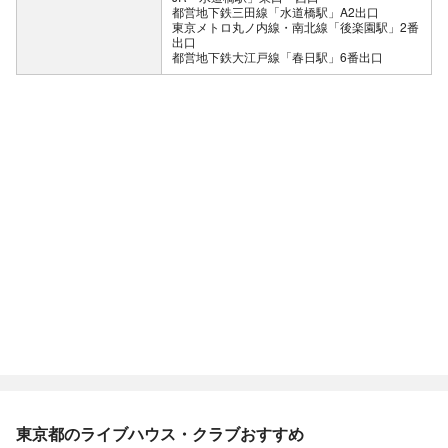
都営地下鉄三田線「水道橋駅」A2出口
東京メトロ丸ノ内線・南北線「後楽園駅」2番
出口
都営地下鉄大江戸線「春日駅」6番出口
東京都のライブハウス・クラブおすすめ