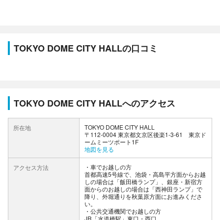
TOKYO DOME CITY HALLの口コミ
TOKYO DOME CITY HALLへのアクセス
TOKYO DOME CITY HALL
所在地
〒112-0004 東京都文京区後楽1-3-61 東京ド
ームミーツポート1F
地図を見る
車でお越しの方
アクセス方法
首都高速5号線で、池袋・高島平方面からお越
しの場合は「飯田橋ランプ」、銀座・新宿方
面からのお越しの場合は「西神田ランプ」で
降り、外堀通りを秋葉原方面にお進みくださ
い。
公共交通機関でお越しの方
JR「水道橋駅」東口・西口