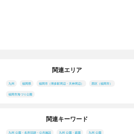
関連エリア
九州
福岡県
福岡市（博多駅周辺・天神周辺）
西区（福岡市）
福岡市海づり公園
関連キーワード
九州 公園・名所旧跡・公共施設
九州 公園・庭園
九州 公園