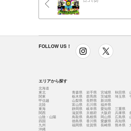
口コミ(2)
FOLLOW US！
instagram
x
エリアから探す
北海道
東北
青森県
岩手県
宮城県
秋田県
関東
栃木県
群馬県
茨城県
埼玉県
甲信越
山梨県
長野県
新潟県
北陸
富山県
石川県
福井県
東海
静岡県
岐阜県
愛知県
三重県
関西
滋賀県
京都府
大阪府
兵庫県
山陰・山陽
鳥取県
島根県
岡山県
広島県
四国
徳島県
香川県
愛媛県
高知県
九州
福岡県
佐賀県
長崎県
熊本県
沖縄