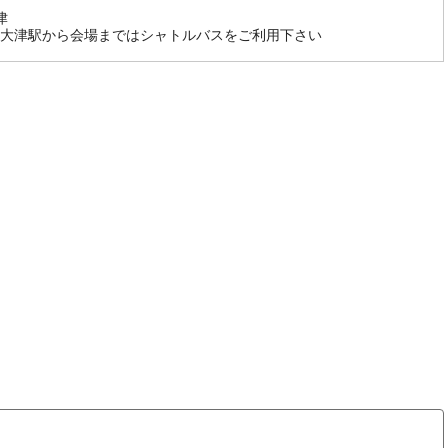
津
大津駅から会場まではシャトルバスをご利用下さい