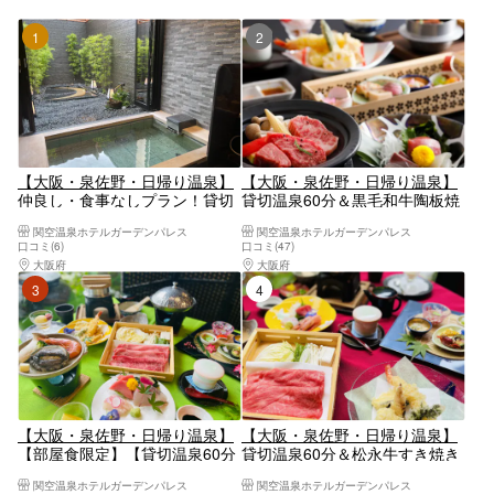
1位
2位
【大阪・泉佐野・日帰り温泉】
【大阪・泉佐野・日帰り温泉】
仲良し・食事なしプラン！貸切
貸切温泉60分＆黒毛和牛陶板焼
温泉60分＆最大7時間お部屋休
き会席ランチ付き＜5時間休憩
関空温泉ホテルガーデンパレス
関空温泉ホテルガーデンパレス
憩プラン
プラン＞
口コミ(6)
口コミ(47)
大阪府
大阪南部（堺・岸和田・関西空港）
大阪府
大阪南部（堺・岸和田・関西空港）
3位
4位
【大阪・泉佐野・日帰り温泉】
【大阪・泉佐野・日帰り温泉】
【部屋食限定】【貸切温泉60分
貸切温泉60分＆松永牛すき焼き
付】鮑踊り焼き＆まつなが牛し
会席ランチ付き＜8時間休憩プ
関空温泉ホテルガーデンパレス
関空温泉ホテルガーデンパレス
ゃぶしゃぶ会席ランチ付き＜5
ラン＞