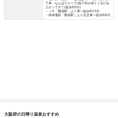
下車～なんばウォーク(地下街)のB２１出口を
上がってすぐ(徒歩約3分)
・ＪＲ「難波駅」より東へ徒歩約10分
・南海電鉄「難波駅」より北北東へ徒歩約6分
大阪府の日帰り温泉おすすめ