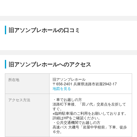
旧アソンブレホールの口コミ
旧アソンブレホールへのアクセス
旧アソンブレホール
所在地
〒656-2401 兵庫県淡路市岩屋2942-17
地図を見る
車でお越しの方
アクセス方法
淡路IC下車後、「田ノ代」交差点を左折して
すぐ。
※臨時駐車場のご利用をお願いしております。
詳細はHPをご確認ください。
公共交通機関でお越しの方
高速バス 大磯号「岩屋中学校前」下車、徒歩
６分。