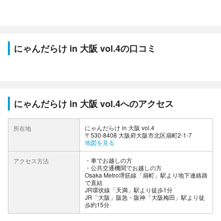
にゃんだらけ in 大阪 vol.4の口コミ
にゃんだらけ in 大阪 vol.4へのアクセス
にゃんだらけ in 大阪 vol.4
所在地
〒530-8408 大阪府大阪市北区扇町2-1-7
地図を見る
車でお越しの方
アクセス方法
公共交通機関でお越しの方
Osaka Metro堺筋線「扇町」駅より地下連絡路
で直結
JR環状線「天満」駅より徒歩1分
JR「大阪」阪急・阪神「大阪梅田」駅より徒