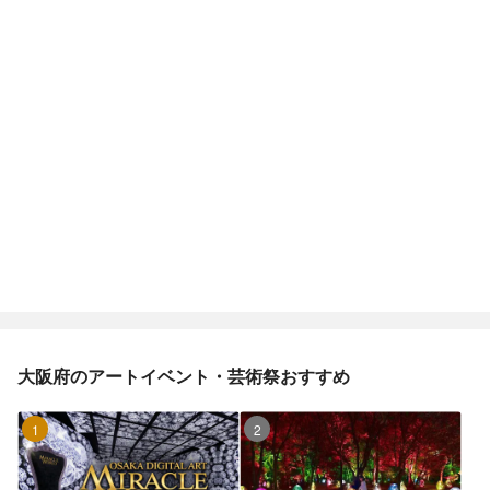
大阪府のアートイベント・芸術祭おすすめ
1位
2位