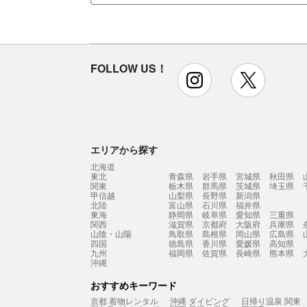
FOLLOW US！
instagram
x
エリアから探す
北海道
東北
青森県
岩手県
宮城県
秋田県
関東
栃木県
群馬県
茨城県
埼玉県
甲信越
山梨県
長野県
新潟県
北陸
富山県
石川県
福井県
東海
静岡県
岐阜県
愛知県
三重県
関西
滋賀県
京都府
大阪府
兵庫県
山陰・山陽
鳥取県
島根県
岡山県
広島県
四国
徳島県
香川県
愛媛県
高知県
九州
福岡県
佐賀県
長崎県
熊本県
沖縄
おすすめキーワード
京都 着物レンタル
沖縄 ダイビング
日帰り温泉 関東