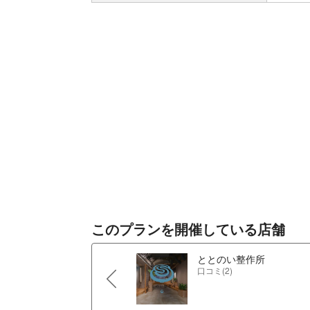
このプランを開催している店舗
ととのい整作所
口コミ(2)