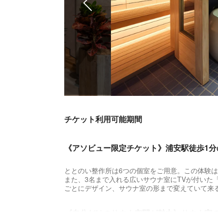
チケット利用可能期間
《アソビュー限定チケット》浦安駅徒歩1
ととのい整作所は6つの個室をご用意。この体験
また、3名まで入れる広いサウナ室にTVが付いた「
ごとにデザイン、サウナ室の形まで変えていて来
《自分だけのサウナ空間が魅力》サウナ室