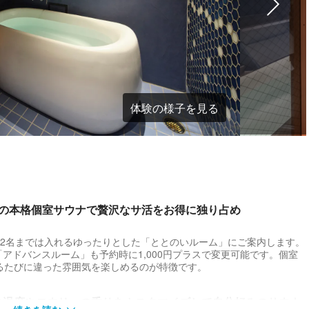
体験の様子を見る
分の本格個室サウナで贅沢なサ活をお得に独り占め
は2名までは入れるゆったりとした「ととのいルーム」にご案内します。
アドバンスルーム」も予約時に1,000円プラスで変更可能です。個室
るたびに違った雰囲気を楽しめるのが特徴です。
の温度やロウリュの香りをカスタマイズして自分好みのサウナ