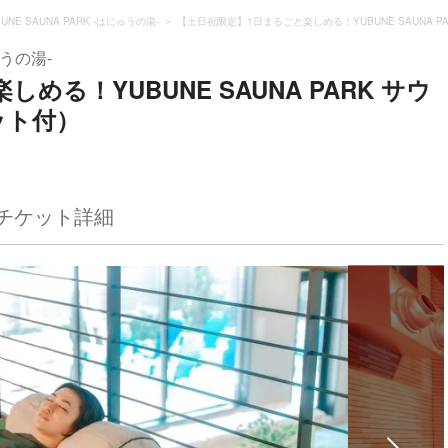
BUNE SAUNA PARK -はにゅうの湯-
【土日祝限定】1日まるごと楽しめる！YUBUNE SAUNA 
ゅうの湯-
る！YUBUNE SAUNA PARK サウ
ット付）
チケット詳細