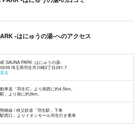
かなう場所。
ーツ観戦！
を楽しむこともできます。
A PARK -はにゅうの湯-へのアクセス
NE SAUNA PARK -はにゅうの湯-
-0039 埼玉県羽生市川崎2丁目281-7
見る
動車道「羽生IC」より南西に約4.5km。
駅」より南に約3km。
勢崎線 / 秩父鉄道「羽生駅」下車
駅西口」よりイオンモール羽生行き乗車