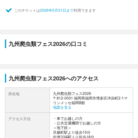
このチケットは
2026年5月31日まで
利用できます
九州爬虫類フェス2026の口コミ
九州爬虫類フェス2026へのアクセス
九州爬虫類フェス2026
所在地
〒812-0031 福岡県福岡市博多区沖浜町2-1マ
リンメッセ福岡B館
地図を見る
車でお越しの方
アクセス方法
公共交通機関でお越しの方
＜地下鉄＞
呉服町駅より徒歩15分
中洲川端駅より徒歩18分