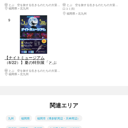
を旅する生きものたちの大冒
空を旅する生きものたちの大冒
とぶ 空を旅する生きものたちの大冒険 (北九州市立自然史・歴史博物館（いのちのたび博物館))
とぶ 空を旅する生きものたちの大冒険 (北九州市立自然史・歴史博物館（いのちのたび博物館))
険」
険」
福岡県
北九州
口コミ(5)
福岡県
北九州
9位
【ナイトミュージアム
（8/22）】夏の特別展「とぶ
空を旅する生きものたちの大冒
とぶ 空を旅する生きものたちの大冒険 (北九州市立自然史・歴史博物館（いのちのたび博物館))
険」
福岡県
北九州
関連エリア
九州
福岡県
福岡市（博多駅周辺・天神周辺）