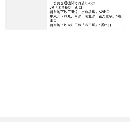
公共交通機関でお越しの方
JR「水道橋駅」西口
都営地下鉄三田線「水道橋駅」A2出口
東京メトロ丸ノ内線・南北線「後楽園駅」2番
出口
都営地下鉄大江戸線「春日駅」6番出口