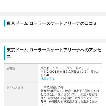
東京ドーム ローラースケートアリーナの口コミ
東京ドーム ローラースケートアリーナへのアクセ
ス
東京ドーム ローラースケートアリーナ
所在地
〒112-0004 東京都文京区後楽1-3-61 黄色い
ビル4F
地図を見る
車でお越しの方
アクセス方法
首都高速5号線で、池袋・高島平方面からお越
しの場合は「飯田橋ランプ」、銀座・新宿方
面からのお越しの場合は「西神田ランプ」で
降り、外堀通りを秋葉原方面にお進みくださ
い。