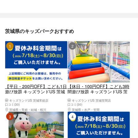
茨城県のキッズパークおすすめ
1位
2位
【平日・200円OFF】こども1日
【休日・100円OFF】こども3時
遊び放題 キッズランドUS 茨城
間遊び放題 キッズランドUS 茨
常総店
城笠間店
キッズランドUS 茨城常総店
キッズランドUS 茨城笠間店
口コミ(30)
口コミ(30)
茨城県
常総・結城・桜川
茨城県
水戸・笠間
3位
4位