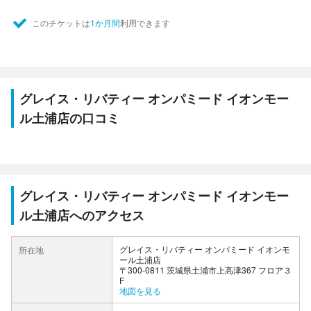
このチケットは
1か月間
利用できます
グレイス・リバティー オンパミード イオンモー
ル土浦店の口コミ
グレイス・リバティー オンパミード イオンモー
ル土浦店へのアクセス
グレイス・リバティー オンパミード イオンモ
所在地
ール土浦店
〒300-0811 茨城県土浦市上高津367 フロア３
F
地図を見る