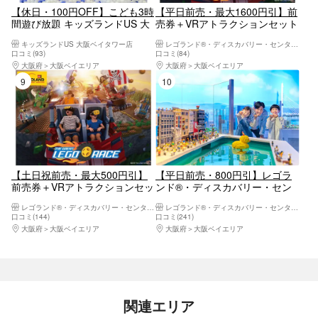
【休日・100円OFF】こども3時
【平日前売・最大1600円引】前
間遊び放題 キッズランドUS 大
売券＋VRアトラクションセット
阪ベイタワー店
券 ※要事前予約
キッズランドUS 大阪ベイタワー店
レゴランド®・ディスカバリー・センター 大阪
口コミ(93)
口コミ(84)
大阪府
大阪ベイエリア
大阪府
大阪ベイエリア
9位
10位
【土日祝前売・最大500円引】
【平日前売・800円引】レゴラ
前売券＋VRアトラクションセッ
ンド®・ディスカバリー・セン
ト券 ※要事前予約
ター大阪※要事前予約
レゴランド®・ディスカバリー・センター 大阪
レゴランド®・ディスカバリー・センター 大阪
口コミ(144)
口コミ(241)
大阪府
大阪ベイエリア
大阪府
大阪ベイエリア
関連エリア