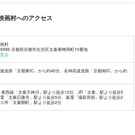
映画村へのアクセス
画村
6-8586 京都府京都市右京区太秦東蜂岡町10番地
見る
速道路「京都東IC」から約40分。名神高速道路「京都南IC」から約
。
 東西線「太秦天神川」駅より徒歩12分、JR「太秦」駅より徒歩5
電「太秦広隆寺」駅より徒歩5分、嵐電「撮影所前」駅より徒歩2
ス停「太秦開町」駅より徒歩2分