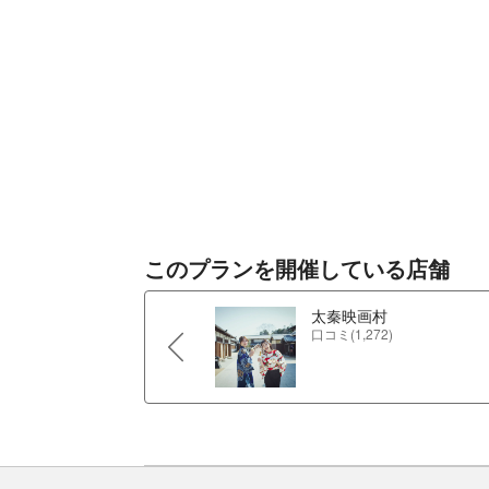
このプランを開催している店舗
太秦映画村
口コミ(1,272)