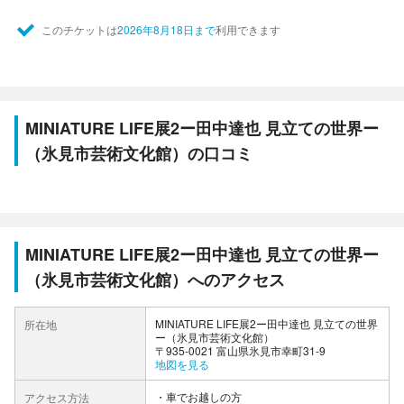
このチケットは
2026年8月18日まで
利用できます
MINIATURE LIFE展2ー田中達也 見立ての世界ー
（氷見市芸術文化館）の口コミ
MINIATURE LIFE展2ー田中達也 見立ての世界ー
（氷見市芸術文化館）へのアクセス
MINIATURE LIFE展2ー田中達也 見立ての世界
所在地
ー（氷見市芸術文化館）
〒935-0021 富山県氷見市幸町31-9
地図を見る
車でお越しの方
アクセス方法