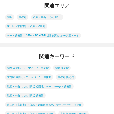
関連エリア
関西
京都府
祇園・東山・北白川周辺
東山区（京都市）・祇園・嵯峨野
テート美術館 ― YBA & BEYOND 世界を変えた90s英国アート
関連キーワード
関西 遊園地・テーマパーク・美術館
関西 美術館
京都府 遊園地・テーマパーク・美術館
京都府 美術館
祇園・東山・北白川周辺 遊園地・テーマパーク・美術館
祇園・東山・北白川周辺 美術館
東山区（京都市）・祇園・嵯峨野 遊園地・テーマパーク・美術館
東山区（京都市）・祇園・嵯峨野 美術館
京都府 展示会・展覧会