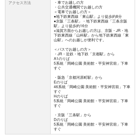
車でお越しの方
アクセス方法
公共交通機関でお越しの方
＜電車でお越しの方＞
●地下鉄東西線「東山駅」より徒歩約8分
●京阪「三条駅」・地下鉄東西線「三条京阪
駅」より徒歩約16分
※滋賀方面からお越しの方は、京阪・JR・地
下鉄東西線「山科駅」から地下鉄東西線「東
山駅」へのお越しが便利です。
＜バスでお越しの方＞
・JR・近鉄・地下鉄「京都駅」から
A1のりば
5系統「岡崎公園 美術館・平安神宮前」下車
すぐ
・阪急「京都河原町駅」から
Eのりば
46系統「岡崎公園 美術館・平安神宮前」下車
すぐ
Hのりば
5系統「岡崎公園 美術館・平安神宮前」下車
すぐ
・京阪「三条駅」から
Dのりば
5系統「岡崎公園 美術館・平安神宮前」下車
すぐ