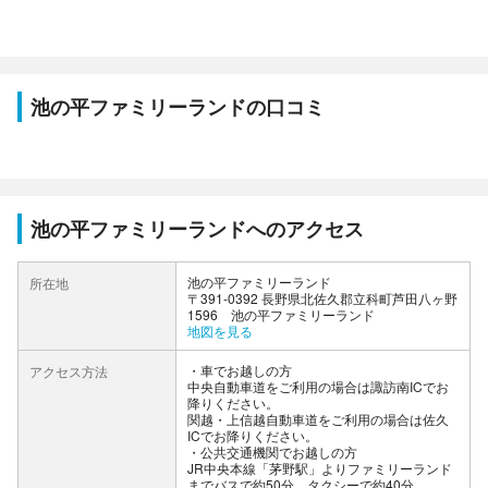
池の平ファミリーランドの口コミ
池の平ファミリーランドへのアクセス
池の平ファミリーランド
所在地
〒391-0392 長野県北佐久郡立科町芦田八ヶ野
1596 池の平ファミリーランド
地図を見る
車でお越しの方
アクセス方法
中央自動車道をご利用の場合は諏訪南ICでお
降りください。
関越・上信越自動車道をご利用の場合は佐久
ICでお降りください。
公共交通機関でお越しの方
JR中央本線「茅野駅」よりファミリーランド
までバスで約50分、タクシーで約40分