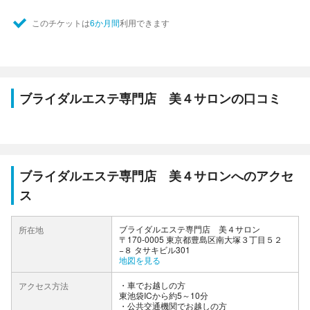
このチケットは
6か月間
利用できます
ブライダルエステ専門店 美４サロンの口コミ
ブライダルエステ専門店 美４サロンへのアクセ
ス
ブライダルエステ専門店 美４サロン
所在地
〒170-0005 東京都豊島区南大塚３丁目５２
−８ タサキビル301
地図を見る
車でお越しの方
アクセス方法
東池袋ICから約5～10分
公共交通機関でお越しの方