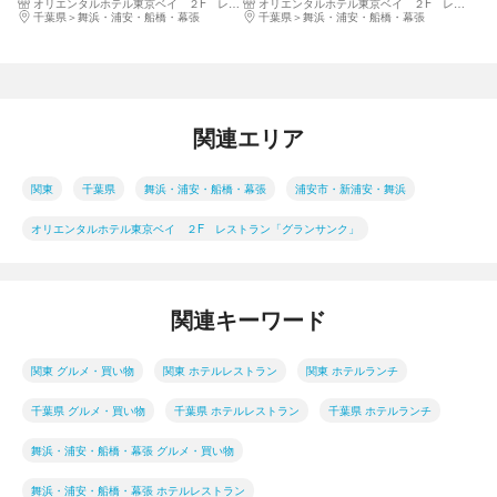
オリエンタルホテル東京ベイ ２F レストラン「グランサンク」
オリエンタルホテル東京ベイ ２F レストラン「グランサンク」
席のご予約必須★
席のご予約必須★
千葉県
舞浜・浦安・船橋・幕張
千葉県
舞浜・浦安・船橋・幕張
関連エリア
関東
千葉県
舞浜・浦安・船橋・幕張
浦安市・新浦安・舞浜
オリエンタルホテル東京ベイ ２F レストラン「グランサンク」
関連キーワード
関東 グルメ・買い物
関東 ホテルレストラン
関東 ホテルランチ
千葉県 グルメ・買い物
千葉県 ホテルレストラン
千葉県 ホテルランチ
舞浜・浦安・船橋・幕張 グルメ・買い物
舞浜・浦安・船橋・幕張 ホテルレストラン