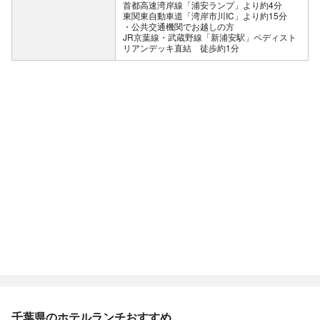
首都高速湾岸線「浦安ランプ」より約4分
東関東自動車道「湾岸市川IC」より約15分
公共交通機関でお越しの方
JR京葉線・武蔵野線「新浦安駅」ペディスト
リアンデッキ直結 徒歩約1分
千葉県のホテルランチおすすめ