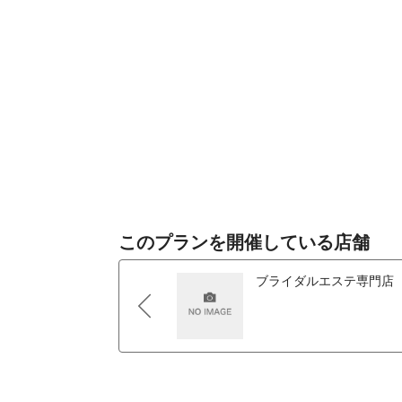
・くすみを改善し肌色を明るく
詳しくはこちら→
https://www.be4.co.jp/trial/
このプランを開催している店舗
ブライダルエステ専門店