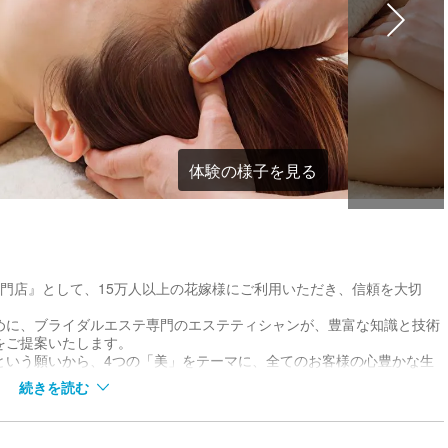
体験の様子を見る
門店』として、15万人以上の花嫁様にご利用いただき、信頼を大切
めに、ブライダルエステ専門のエステティシャンが、豊富な知識と技術
をご提案いたします。
という願いから、4つの「美」をテーマに、全てのお客様の心豊かな生
続きを読む
メントはもちろんのこと、家庭でのホームケアが大切になってきます。