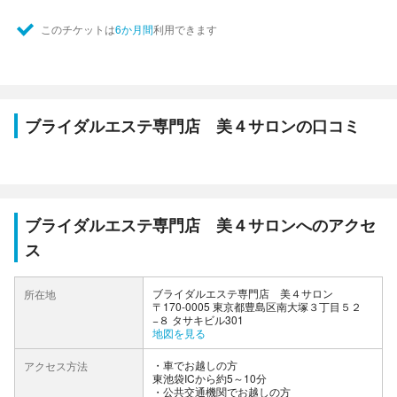
このチケットは
6か月間
利用できます
ブライダルエステ専門店 美４サロンの口コミ
ブライダルエステ専門店 美４サロンへのアクセ
ス
ブライダルエステ専門店 美４サロン
所在地
〒170-0005 東京都豊島区南大塚３丁目５２
−８ タサキビル301
地図を見る
車でお越しの方
アクセス方法
東池袋ICから約5～10分
公共交通機関でお越しの方