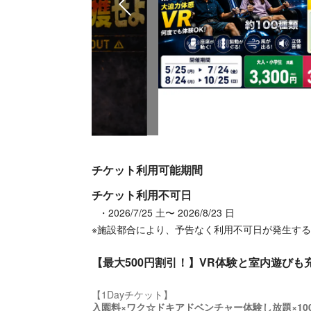
チケット利用可能期間
チケット利用不可日
2026/7/25 土〜 2026/8/23 日
※施設都合により、予告なく利用不可日が発生す
【最大500円割引！】VR体験と室内遊び
入園料×ワク☆ドキアドベンチャー体験し放題×10