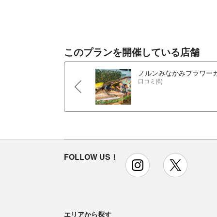
このプランを開催している店舗
ノルンみなかみフラワー
口コミ(6)
FOLLOW US！
instagram
x
エリアから探す