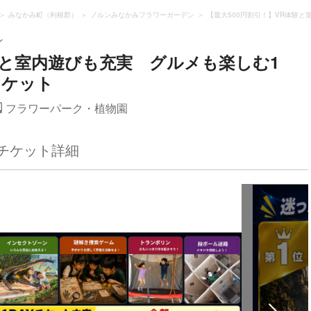
みなかみ町（利根郡）
ノルンみなかみフラワーガーデン
【最大500円割引！】VR体験と
ン
験と室内遊びも充実 グルメも楽しむ1
チケット
フラワーパーク・植物園
チケット詳細