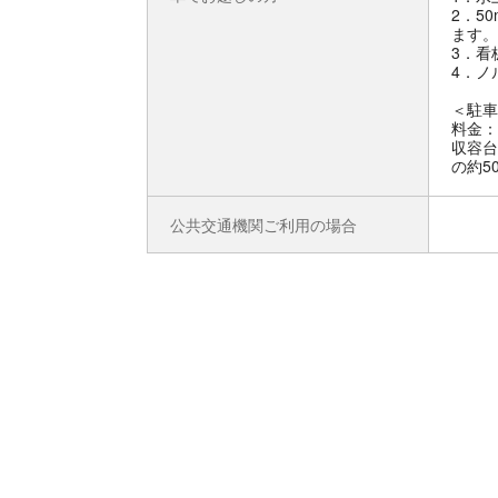
2．5
ます。
3．看
4．ノ
＜駐車
料金：
収容台
の約5
公共交通機関ご利用の場合