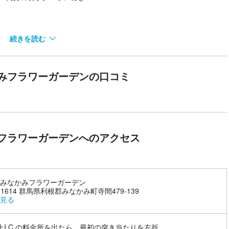
選び放題！
続きを読む
みフラワーガーデンの口コミ
フラワーガーデンへのアクセス
みなかみフラワーガーデン
-1614 群馬県利根郡みなかみ町寺間479-139
見る
上I.C.の料金所を出たら、最初の突き当たりを左折。