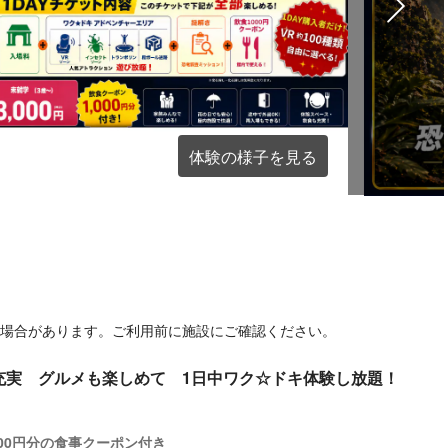
体験の様子を見る
る場合があります。ご利用前に施設にご確認ください。
も充実 グルメも楽しめて 1日中ワク☆ドキ体験し放題！
00円分の食事クーポン付き