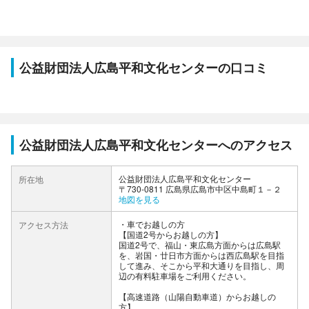
公益財団法人広島平和文化センターの口コミ
公益財団法人広島平和文化センターへのアクセス
公益財団法人広島平和文化センター
所在地
〒730-0811 広島県広島市中区中島町１－２
地図を見る
車でお越しの方
アクセス方法
【国道2号からお越しの方】
国道2号で、福山・東広島方面からは広島駅
を、岩国・廿日市方面からは西広島駅を目指
して進み、そこから平和大通りを目指し、周
辺の有料駐車場をご利用ください。
【高速道路（山陽自動車道）からお越しの
方】