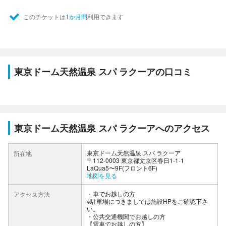
このチケットは
1か月間
利用できます
東京ドーム天然温泉 スパ ラクーアの口コミ
東京ドーム天然温泉 スパ ラクーアへのアクセス
東京ドーム天然温泉 スパ ラクーア
所在地
〒112-0003 東京都文京区春日1-1-1
LaQua5〜9F(フロント6F)
地図を見る
車でお越しの方
アクセス方法
※駐車場につきましては施設HPをご確認下さ
い。
公共交通機関でお越しの方
【電車でお越しの方】