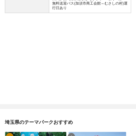
無料送迎バス(加須市商工会館⇔むさしの村)運
埼玉県のテーマパークおすすめ