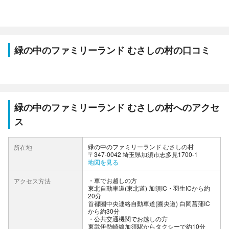
緑の中のファミリーランド むさしの村の口コミ
緑の中のファミリーランド むさしの村へのアクセ
ス
緑の中のファミリーランド むさしの村
所在地
〒347-0042 埼玉県加須市志多見1700-1
地図を見る
車でお越しの方
アクセス方法
東北自動車道(東北道) 加須IC・羽生ICから約
20分
首都圏中央連絡自動車道(圏央道) 白岡菖蒲IC
から約30分
公共交通機関でお越しの方
東武伊勢崎線加須駅からタクシーで約10分