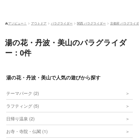
アソビュー！
アウトドア
パラグライダー
関西 パラグライダー
京都府 パラグライ
湯の花・丹波・美山のパラグライダ
ー：0件
湯の花・丹波・美山で人気の遊びから探す
テーマパーク (2)
ラフティング (5)
日帰り温泉 (2)
お寺・寺院・仏閣 (1)