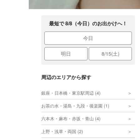
最短で 8/8（今日）のお出かけへ！
今日
明日
8/15(土)
周辺のエリアから探す
銀座・日本橋・東京駅周辺 (4)
お茶の水・湯島・九段・後楽園 (1)
六本木・麻布・赤坂・青山 (4)
上野・浅草・両国 (2)