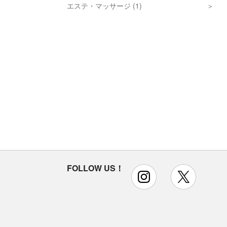
エステ・マッサージ (1)
FOLLOW US！
instagram
x