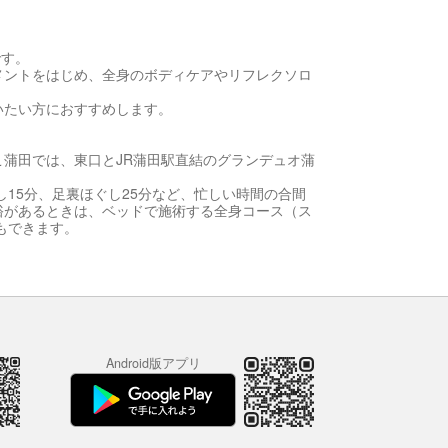
です。
メントをはじめ、全身のボディケアやリフレクソロ
いたい方におすすめします。
蒲田では、東口とJR蒲田駅直結のグランデュオ蒲
し15分、足裏ほぐし25分など、忙しい時間の合間
裕があるときは、ベッドで施術する全身コース（ス
もできます。
Android版アプリ