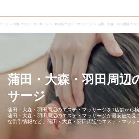
サージ
関東 エステ・マッサージ
東京都 エステ・マッサージ
蒲田・大森・羽田周辺 エス
蒲田・大森・羽田周辺
サージ
蒲田・大森・羽田周辺のエステ・マッサージを1店舗から検
蒲田・大森・羽田周辺のエステ・マッサージが最安値で見
な割引情報など、蒲田・大森・羽田周辺でエステ・マッサ