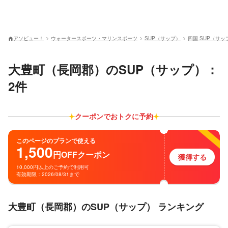
アソビュー！
ウォータースポーツ・マリンスポーツ
SUP（サップ）
四国 SUP（サッ
大豊町（長岡郡）のSUP（サップ）：
2件
クーポンでおトクに予約
このページのプランで使える
1,500
円
OFF
クーポン
獲得する
10,000円以上のご予約で利用可
有効期限：2026/08/31まで
大豊町（長岡郡）のSUP（サップ） ランキング