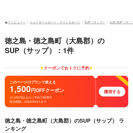
アソビュー！
ウォータースポーツ・マリンスポーツ
SUP（サップ）
九州 SUP（サッ
徳之島・徳之島町（大島郡）の
SUP（サップ）：1件
クーポンでおトクに予約
このページのプランで使える
1,500
円
OFF
クーポン
獲得する
10,000円以上のご予約で利用可
有効期限：2026/08/31まで
徳之島・徳之島町（大島郡）のSUP（サップ） ラ
ンキング