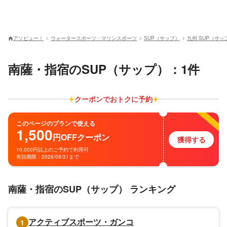
アソビュー！
ウォータースポーツ・マリンスポーツ
SUP（サップ）
九州 SUP（サッ
南薩・指宿のSUP（サップ）：1件
クーポンでおトクに予約
このページのプランで使える
1,500
円
OFF
クーポン
獲得する
10,000円以上のご予約で利用可
有効期限：2026/08/31まで
南薩・指宿のSUP（サップ） ランキング
アクティブスポーツ・ガンコ
1