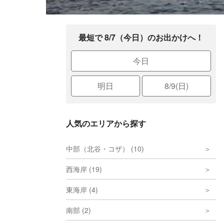
最短で 8/7（今日）のお出かけへ！
今日
明日
8/9(日)
人気のエリアから探す
中部（北谷・コザ） (10)
西海岸 (19)
東海岸 (4)
南部 (2)