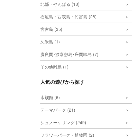
北部・やんばる (18)
石垣島・西表島・竹富島 (28)
宮古島 (35)
久米島 (1)
慶良間･渡嘉敷島･座間味島 (7)
その他離島 (1)
人気の遊びから探す
水族館 (6)
テーマパーク (21)
シュノーケリング (249)
フラワーパーク・植物園 (2)