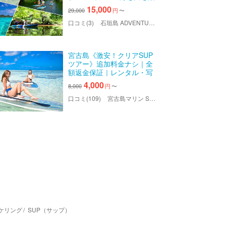
しもう！送迎＆写真データ
15,000
29,000
円
〜
無料！
口コミ(3)
石垣島 ADVENTURE PiPi（イシガキジマアドベンチャーピピ）
宮古島《激安！クリアSUP
ツアー》追加料金ナシ｜全
額返金保証｜レンタル・写
真無制限無料｜１歳〜OK！
4,000
8,000
円
〜
手ぶら参加OK
口コミ(109)
宮古島マリン SUGAR3（シュガースリー）
ケリング
SUP（サップ）