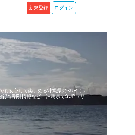
新規登録
ログイン
）
者でも安心して楽しめる沖縄県のSUP（サ
得な割引情報など、沖縄県でSUP（サ