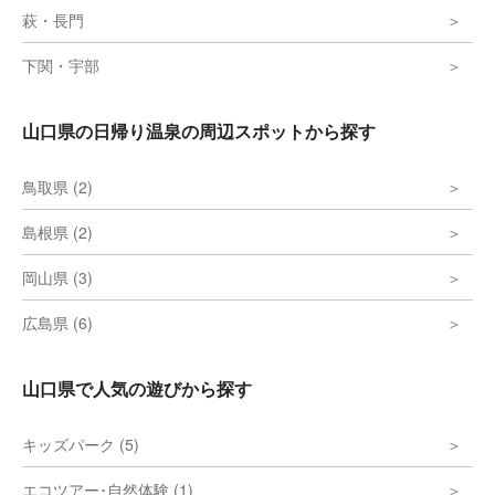
萩・長門
下関・宇部
山口県の日帰り温泉の周辺スポットから探す
鳥取県 (2)
島根県 (2)
岡山県 (3)
広島県 (6)
山口県で人気の遊びから探す
キッズパーク (5)
エコツアー･自然体験 (1)