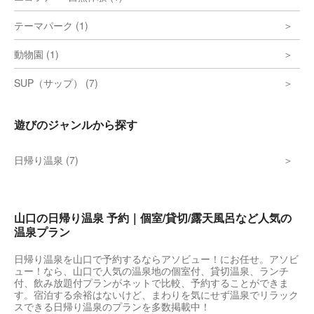
テーマパーク (1)
動物園 (1)
SUP（サップ） (7)
遊びのジャンルから探す
日帰り温泉 (7)
山口の日帰り温泉 予約｜個室/貸切/露天風呂など人気の
温泉プラン
日帰り温泉を山口で予約するならアソビュー！にお任せ。アソビ
ュー！なら、山口で人気の温泉地の個室付、貸切温泉、ランチ
付、飲み放題付プランがネットで比較、予約することができま
す。宿泊する余裕はないけど、まわりを気にせず温泉でリラック
スできる日帰り温泉のプランを多数掲載中！