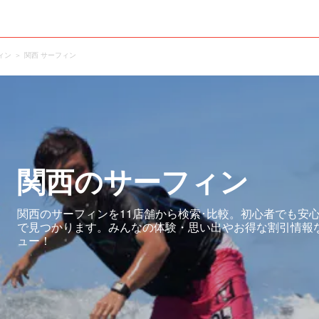
ィン
関西 サーフィン
関西のサーフィン
関西のサーフィンを11店舗から検索･比較。初心者でも安
で見つかります。みんなの体験・思い出やお得な割引情報
ュー！