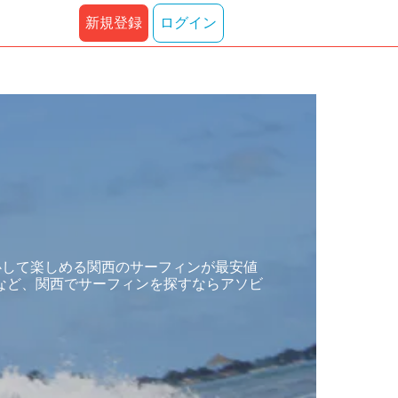
新規登録
ログイン
心して楽しめる関西のサーフィンが最安値
など、関西でサーフィンを探すならアソビ