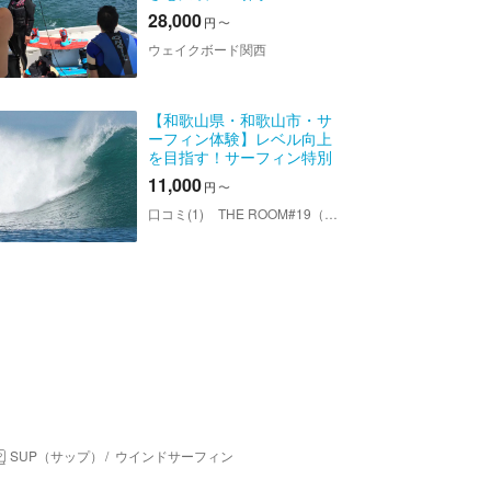
28,000
円
〜
ウェイクボード関西
【和歌山県・和歌山市・サ
ーフィン体験】レベル向上
を目指す！サーフィン特別
レッスン
11,000
円
〜
口コミ(1)
THE ROOM#19（ザ ルームナンバーナインティーン）
SUP（サップ）
ウインドサーフィン