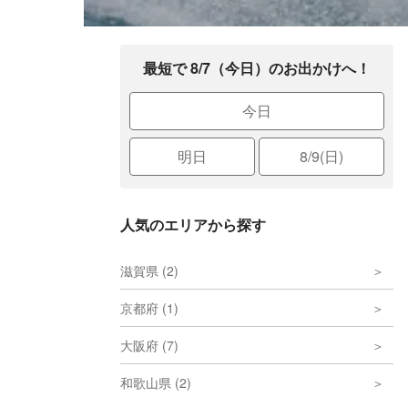
最短で 8/7（今日）のお出かけへ！
今日
明日
8/9(日)
人気のエリアから探す
滋賀県 (2)
京都府 (1)
大阪府 (7)
和歌山県 (2)