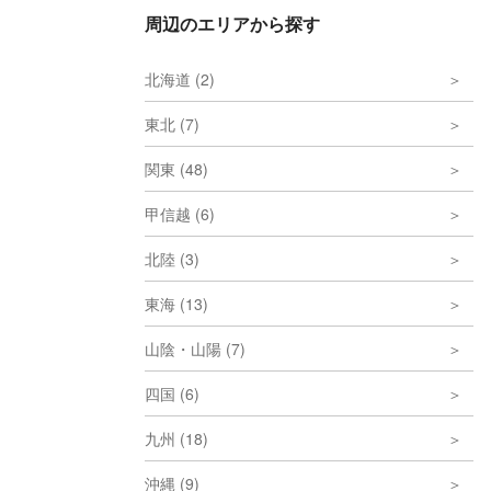
周辺のエリアから探す
北海道 (2)
東北 (7)
関東 (48)
甲信越 (6)
北陸 (3)
東海 (13)
山陰・山陽 (7)
四国 (6)
九州 (18)
沖縄 (9)