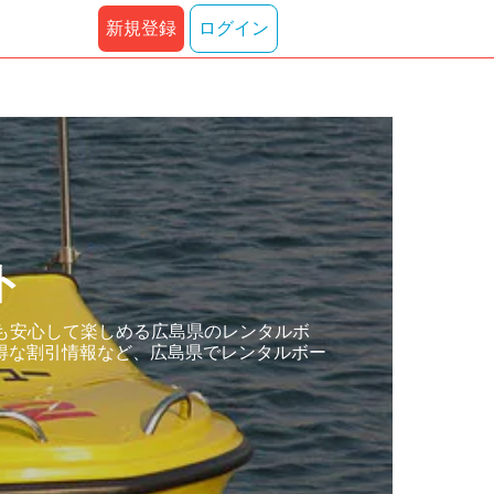
新規登録
ログイン
ト
も安心して楽しめる広島県のレンタルボ
得な割引情報など、広島県でレンタルボー