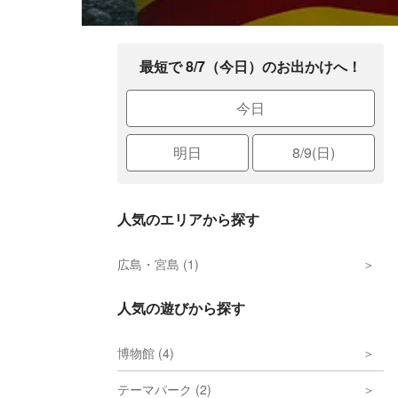
最短で 8/7（今日）のお出かけへ！
今日
明日
8/9(日)
人気のエリアから探す
広島・宮島 (1)
人気の遊びから探す
博物館 (4)
テーマパーク (2)