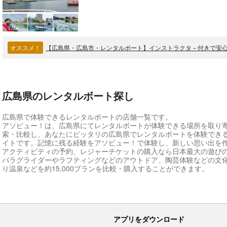
オススメ！
【広島県・広島市・レンタルボート】インストラクタ－付きで安
広島県のレンタルボート探し
広島県で体験できるレンタルボートの店舗一覧です。
アソビュー！は、広島県にてレンタルボートが体験できる場所を取り
索・比較し、あなたにピッタリの広島県でレンタルボートを体験でき
イトです。記憶に残る経験をアソビュー！で体験し、新しい思い出を
アクティビティの予約、レジャーチケットの購入なら日本最大の遊び
パラグライダーやラフティングなどのアウトドア、陶芸体験などの文
り温泉などを約15,000プランを比較・購入することができます。
アプリをダウンロード