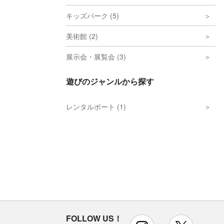
キッズパーク (5)
美術館 (2)
展示会・展覧会 (3)
遊びのジャンルから探す
レンタルボート (1)
FOLLOW US！
instagram
x