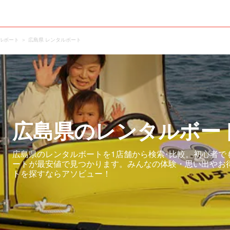
ルボート
広島県 レンタルボート
広島県のレンタルボー
広島県のレンタルボートを1店舗から検索･比較。初心者で
ートが最安値で見つかります。みんなの体験・思い出やお
トを探すならアソビュー！