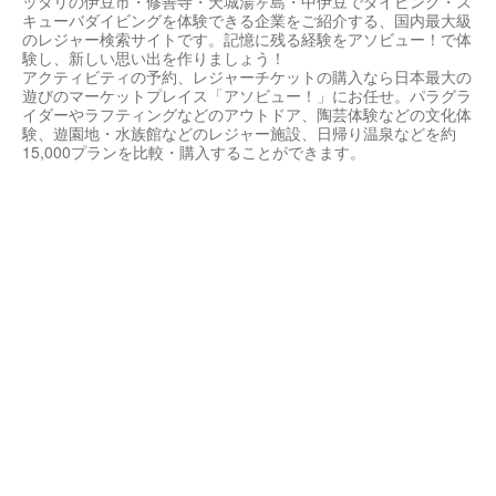
ッタリの伊豆市・修善寺・天城湯ヶ島・中伊豆でダイビング・ス
キューバダイビングを体験できる企業をご紹介する、国内最大級
のレジャー検索サイトです。記憶に残る経験をアソビュー！で体
験し、新しい思い出を作りましょう！
アクティビティの予約、レジャーチケットの購入なら日本最大の
遊びのマーケットプレイス「アソビュー！」にお任せ。パラグラ
イダーやラフティングなどのアウトドア、陶芸体験などの文化体
験、遊園地・水族館などのレジャー施設、日帰り温泉などを約
15,000プランを比較・購入することができます。