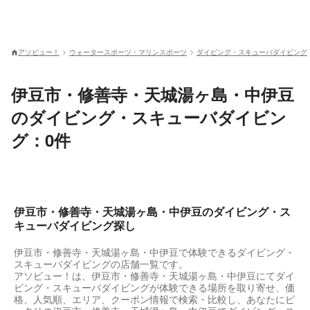
アソビュー！
ウォータースポーツ・マリンスポーツ
ダイビング・スキューバダイビング
伊豆市・修善寺・天城湯ヶ島・中伊豆
のダイビング・スキューバダイビン
グ：0件
伊豆市・修善寺・天城湯ヶ島・中伊豆のダイビング・ス
キューバダイビング探し
伊豆市・修善寺・天城湯ヶ島・中伊豆で体験できるダイビング・
スキューバダイビングの店舗一覧です。
アソビュー！は、伊豆市・修善寺・天城湯ヶ島・中伊豆にてダイ
ビング・スキューバダイビングが体験できる場所を取り寄せ、価
格、人気順、エリア、クーポン情報で検索・比較し、あなたにピ