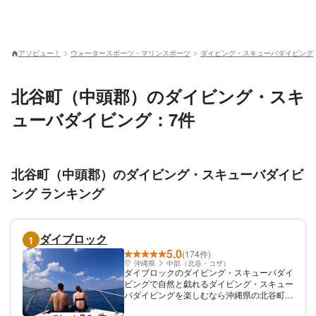
アソビュー！
ウォータースポーツ・マリンスポーツ
ダイビング・スキューバダイビング
北谷町（中頭郡）のダイビング・スキ
ューバダイビング：7件
北谷町（中頭郡）のダイビング・スキューバダイビ
ング ランキング
ダイブロック
1
5.0
(174件)
沖縄県
中部（北谷・コザ）
ダイブロックのダイビング・スキューバダイ
ビングで自然と戯れるダイビング・スキュー
バダイビングを楽しむなら沖縄県の北谷町に
あるダイブロックに来てみてください。自然