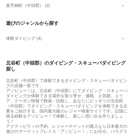
嘉手納町（中頭郡） (2)
遊びのジャンルから探す
体験ダイビング (4)
北谷町（中頭郡）のダイビング・スキューバダイビング
探し
北谷町（中頭郡）で体験できるダイビング・スキューバダイビン
グの店舗一覧です。
アソビュー！は、北谷町（中頭郡）にてダイビング・スキューバ
ダイビングが体験できる場所を取り寄せ、価格、人気順、エリ
ア、クーポン情報で検索・比較し、あなたにピッタリの北谷町
（中頭郡）でダイビング・スキューバダイビングを体験できる企
業をご紹介する、国内最大級のレジャー検索サイトです。記憶に
残る経験をアソビュー！で体験し、新しい思い出を作りましょ
う！
アクティビティの予約、レジャーチケットの購入なら日本最大の
遊びのマーケットプレイス「アソビュー！」にお任せ。パラグラ