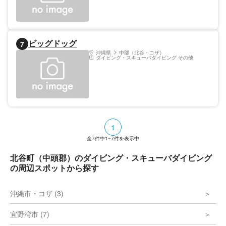
ビッグドッグ
7
沖縄県
中部（北谷・コザ）
ダイビング・スキューバダイビング その他
1
全
7
件中
1~7
件を表示中
北谷町（中頭郡）のダイビング・スキューバダイビング
の周辺スポットから探す
沖縄市・コザ (3)
宜野湾市 (7)