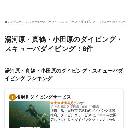
アソビュー！
ウォータースポーツ・マリンスポーツ
ダイビング・スキューバダイビング
湯河原・真鶴・小田原のダイビング・
スキューバダイビング：8件
湯河原・真鶴・小田原のダイビング・スキューバダ
イビング ランキング
根府川ダイビングサービス
1
4.6
(172件)
神奈川県
湯河原・真鶴・小田原
神奈川県小田原市で感動のダイビング体験！
根府川ダイビングサービスは、2016年に開
店したばかりのダイビングショップ！神奈川
県小田原市の海でダイビングを体験しません