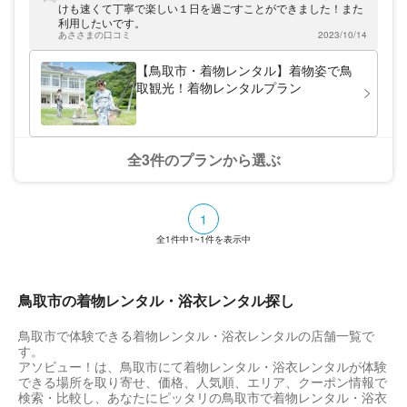
す。
けも速くて丁寧で楽しい１日を過ごすことができました！また
利用したいです。
あささまの口コミ
2023/10/14
【鳥取市・着物レンタル】着物姿で鳥
取観光！着物レンタルプラン
全3件のプランから選ぶ
1
全
1
件中
1~1
件を表示中
鳥取市の着物レンタル・浴衣レンタル探し
鳥取市で体験できる着物レンタル・浴衣レンタルの店舗一覧で
す。
アソビュー！は、鳥取市にて着物レンタル・浴衣レンタルが体験
できる場所を取り寄せ、価格、人気順、エリア、クーポン情報で
検索・比較し、あなたにピッタリの鳥取市で着物レンタル・浴衣