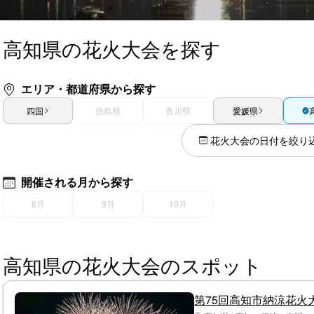
高知県の花火大会を探す
エリア・都道府県から探す
四国
徳島県
香川県
愛媛県
花火大会の日付を絞り
開催される月から探す
8月
9月
10月
高知県の花火大会のスポット
第75回高知市納涼花火