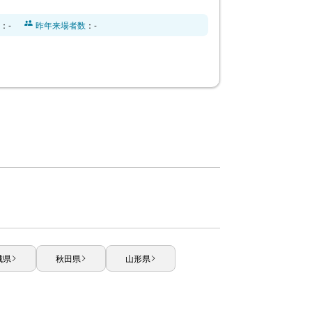
：-
昨年来場者数
：-
城県
秋田県
山形県