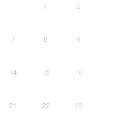
1
2
7
8
9
14
15
16
21
22
23