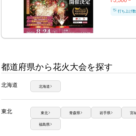
¥
打ち上げ数
都道府県から花火大会を探す
北海道
北海道
東北
東北
青森県
岩手県
宮
福島県