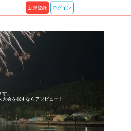
新規登録
ログイン
ます。
火大会を探すならアソビュー！