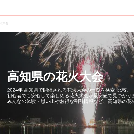
火大会
高知県の花火大会
2024年 高知県で開催される花火大会の一覧を検索･比較。
初心者でも安心して楽しめる花火大会が最安値で見つかり
みんなの体験・思い出やお得な割引情報など、高知県の花