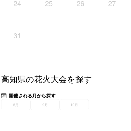
24
25
26
27
31
高知県の花火大会を探す
開催される月から探す
8月
9月
10月