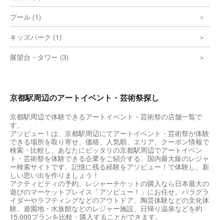
プール (1)
キッズパーク (1)
展望台・タワー (3)
京都駅周辺のアートイベント・芸術祭探し
京都駅周辺で体験できるアートイベント・芸術祭の店舗一覧で
す。
アソビュー！は、京都駅周辺にてアートイベント・芸術祭が体験
できる場所を取り寄せ、価格、人気順、エリア、クーポン情報で
検索・比較し、あなたにピッタリの京都駅周辺でアートイベン
ト・芸術祭を体験できる企業をご紹介する、国内最大級のレジャ
ー検索サイトです。記憶に残る経験をアソビュー！で体験し、新
しい思い出を作りましょう！
アクティビティの予約、レジャーチケットの購入なら日本最大の
遊びのマーケットプレイス「アソビュー！」にお任せ。パラグラ
イダーやラフティングなどのアウトドア、陶芸体験などの文化体
験、遊園地・水族館などのレジャー施設、日帰り温泉などを約
15,000プランを比較・購入することができます。