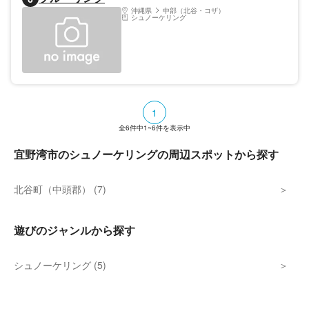
沖縄県
中部（北谷・コザ）
シュノーケリング
1
全
6
件中
1~6
件を表示中
宜野湾市のシュノーケリングの周辺スポットから探す
北谷町（中頭郡） (7)
遊びのジャンルから探す
シュノーケリング (5)