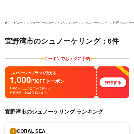
アソビュー！
ウォータースポーツ・マリンスポーツ
シュノーケリング
沖縄 シュノー
宜野湾市のシュノーケリング：6件
クーポンでおトクに予約
このページのプランで使える
1,000
円
OFF
クーポン
獲得する
8,000円以上のご予約で利用可
有効期限：2026/08/31まで
宜野湾市のシュノーケリング ランキング
CORAL SEA
1