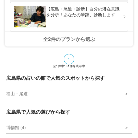
【広島・尾道・診断】自分の潜在意識
を分析！あなたの筆跡、診断します
全2件のプランから選ぶ
1
全
1
件中
1~1
件を表示中
広島県の占いの館で人気のスポットから探す
福山・尾道
広島県で人気の遊びから探す
博物館 (4)