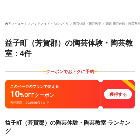
アソビュー！
ハンドメイド・ものづくり
陶芸体験・陶芸教室
関東 陶芸体験・陶芸教
益子町（芳賀郡）の陶芸体験・陶芸教
室：4件
クーポンでおトクに予約
このページのプランで使える
10
獲得する
%OFF
クーポン
有効期限：2026/08/31まで
益子町（芳賀郡）の陶芸体験・陶芸教室 ランキン
グ