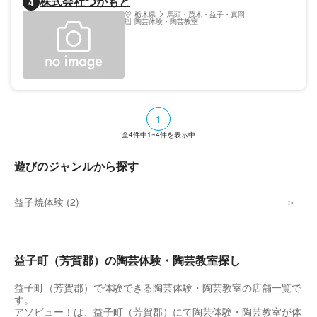
株式会社つかもと
4
栃木県
馬頭・茂木・益子・真岡
陶芸体験・陶芸教室
1
全
4
件中
1~4
件を表示中
遊びのジャンルから探す
益子焼体験 (2)
益子町（芳賀郡）の陶芸体験・陶芸教室探し
益子町（芳賀郡）で体験できる陶芸体験・陶芸教室の店舗一覧で
す。
アソビュー！は、益子町（芳賀郡）にて陶芸体験・陶芸教室が体