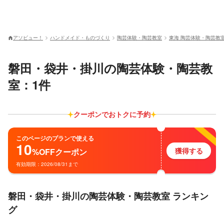
アソビュー！
ハンドメイド・ものづくり
陶芸体験・陶芸教室
東海 陶芸体験・陶芸教
磐田・袋井・掛川の陶芸体験・陶芸教
室：1件
クーポンでおトクに予約
このページのプランで使える
10
獲得する
%OFF
クーポン
有効期限：2026/08/31まで
磐田・袋井・掛川の陶芸体験・陶芸教室 ランキン
グ