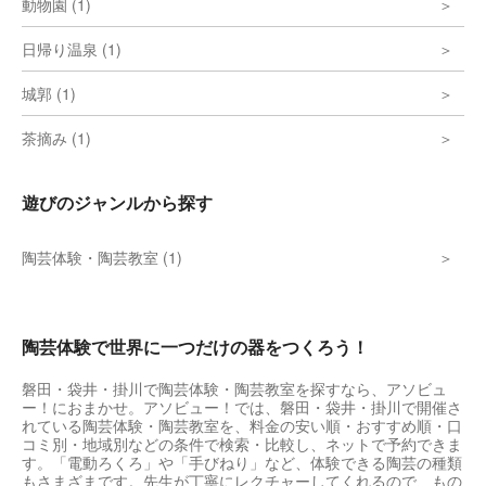
動物園 (1)
日帰り温泉 (1)
城郭 (1)
茶摘み (1)
遊びのジャンルから探す
陶芸体験・陶芸教室 (1)
陶芸体験で世界に一つだけの器をつくろう！
磐田・袋井・掛川で陶芸体験・陶芸教室を探すなら、アソビュ
ー！におまかせ。アソビュー！では、磐田・袋井・掛川で開催さ
れている陶芸体験・陶芸教室を、料金の安い順・おすすめ順・口
コミ別・地域別などの条件で検索・比較し、ネットで予約できま
す。「電動ろくろ」や「手びねり」など、体験できる陶芸の種類
もさまざまです。先生が丁寧にレクチャーしてくれるので、もの