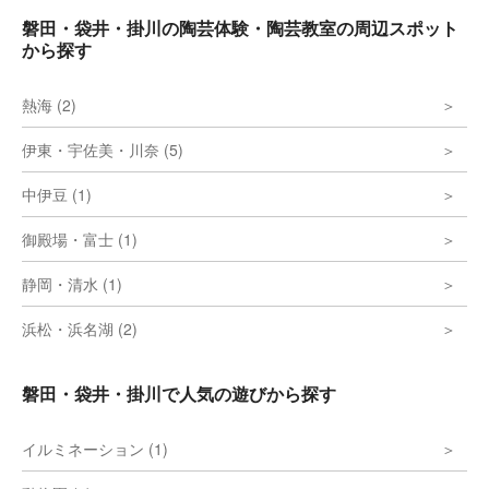
磐田・袋井・掛川の陶芸体験・陶芸教室の周辺スポット
から探す
熱海 (2)
伊東・宇佐美・川奈 (5)
中伊豆 (1)
御殿場・富士 (1)
静岡・清水 (1)
浜松・浜名湖 (2)
磐田・袋井・掛川で人気の遊びから探す
イルミネーション (1)